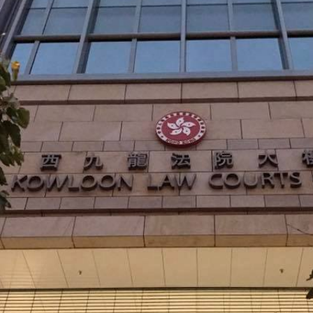
acebook
Twitter
Line
WhatsApp
Emai