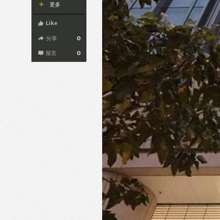
更多
Like
分享
0
留言
0
Like
F