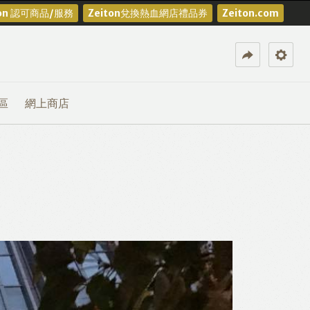
ton 認可商品/服務
Zeiton兌換熱血網店禮品券
Zeiton.com
區
網上商店