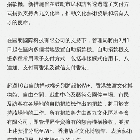
捐款機。新措施旨在鼓勵市民和訪客透過電子支付方
式捐款支持西九文化區，推動文化藝術發展和培育人
才的使命。
在國朗國際科技有限公司的支持下，管理局將由7月1
日起在區內多個場地設置自助捐款機。自助捐款機支
援多種常用電子支付方式，包括非接觸式信用卡、八
達通、支付寶香港及微信支付香港。
超過10台自助捐款機分別將設於M+、香港故宮文化博
物館、自由空間、戲曲中心及藝術公園停車場。市民
及訪客在各場地的自助捐款機作出的捐款，將用於支
持該場地的工作。所有捐款將先由西九文化區基金會
有限公司，即管理局全資擁有的慈善機構接收，並按
上述安排分配至M+、香港故宮文化博物館、表演藝術