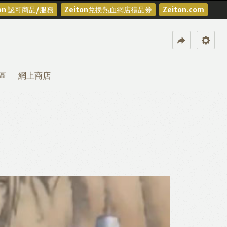
ton 認可商品/服務
Zeiton兌換熱血網店禮品券
Zeiton.com
區
網上商店