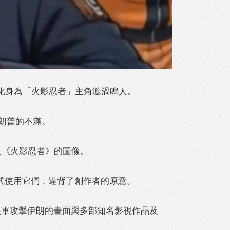
化身為「火影忍者」主角漩渦鳴人。
特朗普的不滿。
及《火影忍者》的圖像。
式使用它們，違背了創作者的原意。
美軍攻擊伊朗的畫面與多部知名影視作品及