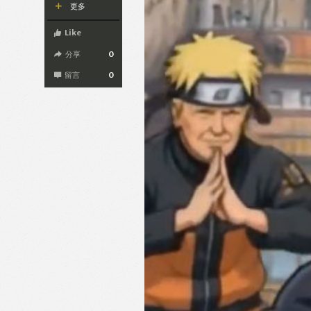
更多
Like
分享
0
留言
0
Like
F