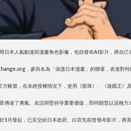
用日本人氣動漫與漫畫角色影像，包括發布AI影片，將自己
hange.org，參與名為「保護日本漫畫」的聯署，表達對
官方帳號，在未經授權情況下，使用《龍珠》、《遊戲王》
眾傳達了勇氣、友誼與堅持等重要價值，而特朗普以這種方
於3月發起，已呈交給日本政府。白宮先前曾發布影片，將