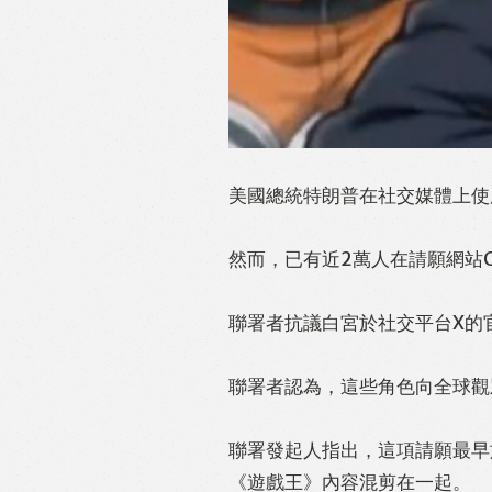
美國總統特朗普在社交媒體上使
然而，已有近2萬人在請願網站C
聯署者抗議白宮於社交平台X的
聯署者認為，這些角色向全球觀
聯署發起人指出，這項請願最早
《遊戲王》內容混剪在一起。