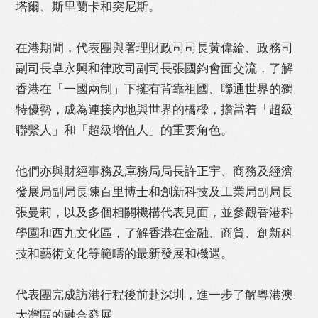
塔爾、斯里蘭卡和突尼斯。
在港期間，代表團與署理財政司司長黃偉綸、政務司
副司長卓永興和律政司副司長張國鈞會面交流，了解
香港在「一國兩制」下擁有背靠祖國、聯通世界的獨
特優勢，成為連接內地與世界的橋樑，擔當着「超級
聯繫人」和「超級增值人」的重要角色。
他們亦與財經事務及庫務局局長許正宇、商務及經濟
發展局副局長陳百里博士和創新科技及工業局副局長
張曼莉，以及多個相關機構代表見面，並參觀香港科
學園和西九文化區，了解香港在金融、商貿、創新科
技和藝術文化等範疇的最新發展和機遇。
代表團完成訪港行程後前赴深圳，進一步了解粵港澳
大灣區的融合發展。