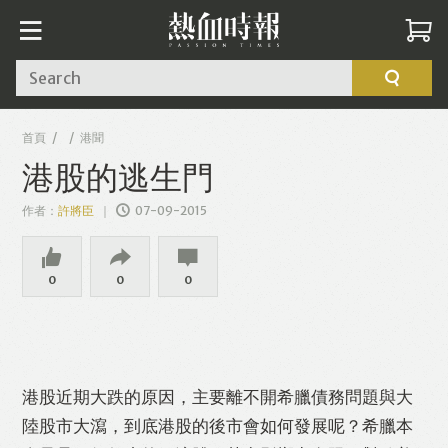
Search
首頁
港聞
港股的逃生門
作者：
許將臣
07-09-2015
0
0
0
港股近期大跌的原因，主要離不開希臘債務問題與大
陸股市大瀉，到底港股的後市會如何發展呢？希臘本