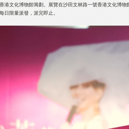
香港文化博物館籌劃。展覽在沙田文林路一號香港文化博物
每日限量派發，派完即止。
acebook
Twitter
Line
WhatsApp
Emai