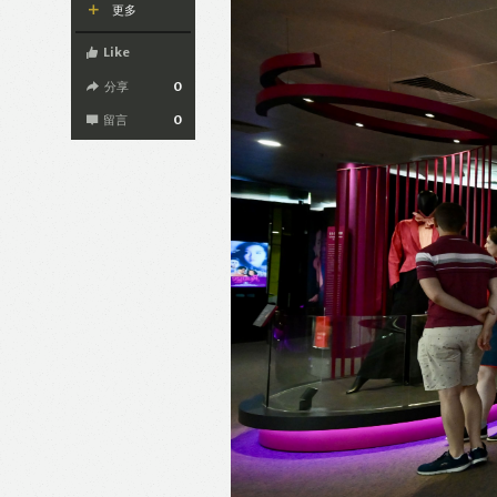
更多
Like
分享
0
留言
0