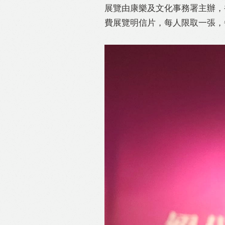
展覽由康樂及文化事務署主辦，
費展覽明信片，每人限取一張，
Like
F