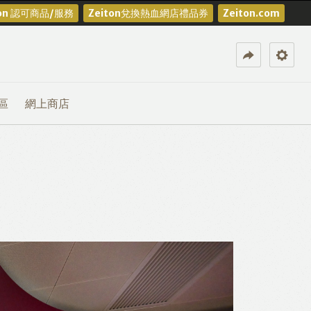
ton 認可商品/服務
Zeiton兌換熱血網店禮品券
Zeiton.com
區
網上商店