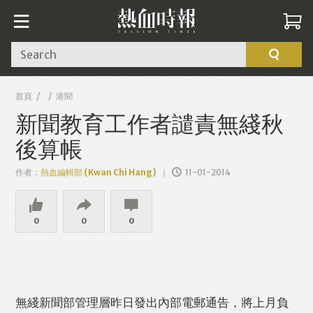
Search
首頁
港聞
新聞教育工作者譴責無綫秋
後算帳
作者：
熱血編輯部 (Kwan Chi Hang)
11-01-2014
0
0
0
無綫新聞部管理層昨日發出內部電郵通告，將上月負