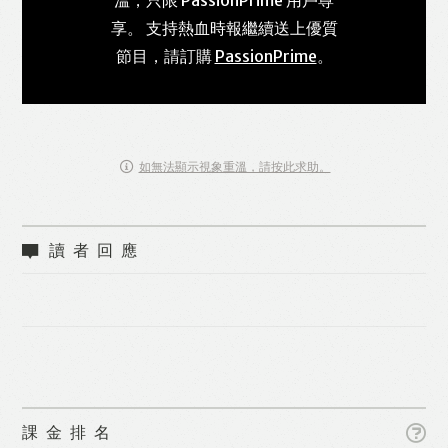
享。 支持熱血時報繼續送上優質
節目，請訂購
PassionPrime
。
如無法顯示視象重溫，請按此求助。
讀者回應
課金排名