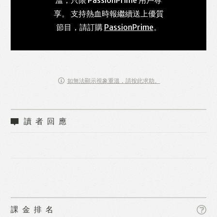
享。 支持熱血時報繼續送上優質
節目，請訂購
PassionPrime
。
如無法顯示視象重溫，請按此求助。
讀者回應
課金排名