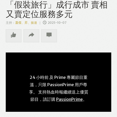
「假裝旅行」成行成市 賣相
又賣定位服務多元
主持：
蕭傑、昇、振達
2025-10-07
24 小時前 及 Prime 專屬節目重
溫，只限 PassionPrime 用戶尊
享。 支持熱血時報繼續送上優質
節目，請訂購
PassionPrime
。