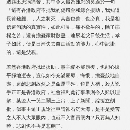
透露出患病痛苦，其中令人最為難忍的莫過於一句
「還有香港政府不批我的傷殘金和綜合援助，我知道
長貧難顧」，人之將死，其言也善，也必真，我是相
信這句話的真實性，如此可見，痛不欲生的，除了病
榻之苦，還有擔憂家財散盡，連累老父日後生活，孝
子如此，便是日漸失去自由活動的能力，心中記掛
的，還是父親。
若然香港政府批出援助，事主縱不能康復，也能心懷
平靜地逝去，豈似如今充滿屈辱，悔恨，擔憂般地自
盡，這齣悲劇故然之是命運乖舛，也是人禍，殺人兇
手正正是香港政府，社會福利處行事準則令人難以理
解，某些人一哭二鬧三上吊，上了新聞，綜援立刻
批，似事主遁正規途徑申請卻石沉大海，是不是受苦
Like
Facebook
Twitter
Line
之人不入大眾眼內，也就不入官員眼內？只要無人知
曉，悲劇也不再是悲劇了。