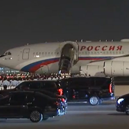
acebook
Twitter
Line
WhatsApp
Emai