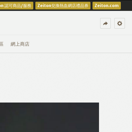
ton 認可商品/服務
Zeiton兌換熱血網店禮品券
Zeiton.com
區
網上商店