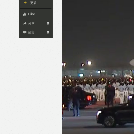
更多
Like
分享
0
留言
0
Like
F