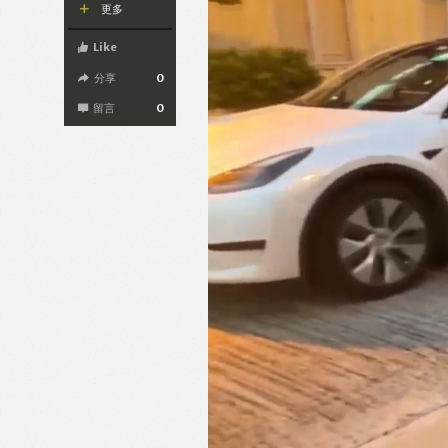
更多
Like
分享
0
留言
0
Like
F