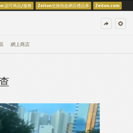
ton 認可商品/服務
Zeiton兌換熱血網店禮品券
Zeiton.com
區
網上商店
查