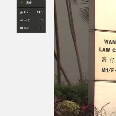
更多
Like
140
分享
0
留言
0
Like
F