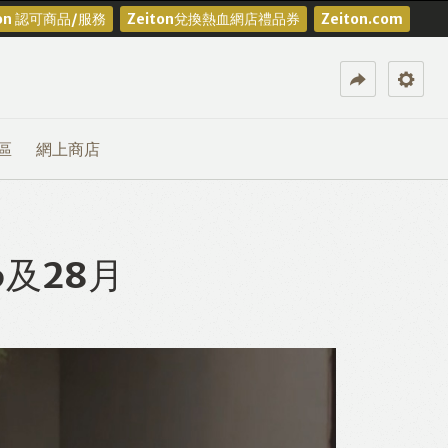
ton 認可商品/服務
Zeiton兌換熱血網店禮品券
Zeiton.com
區
網上商店
及28月