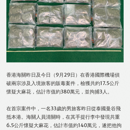
Like
Facebook
Twitter
Line
WhatsApp
Email
Print
香港海關昨日及今日（9月29日）在香港國際機場偵
破兩宗涉及入境旅客的販毒案件，檢獲共約17.5公斤
懷疑大麻花，估計市值約380萬元，並拘捕3人。
在首宗案件中，一名33歲的男旅客昨日從泰國曼谷飛
抵本港。海關人員清關時，在其手提行李中發現共重
6.5公斤懷疑大麻花，估計市值約140萬元，遂把他拘