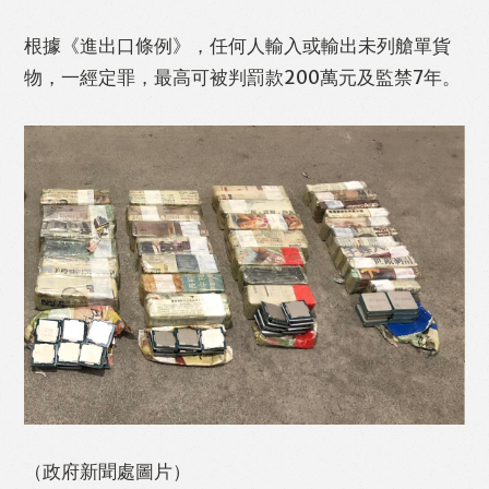
根據《進出口條例》，任何人輸入或輸出未列艙單貨
物，一經定罪，最高可被判罰款200萬元及監禁7年。
（政府新聞處圖片）