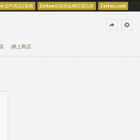
ton 認可商品/服務
Zeiton兌換熱血網店禮品券
Zeiton.com
區
網上商店