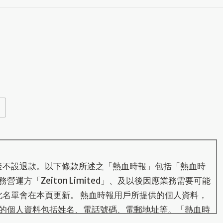
後不設退款。以下條款所述之「熱血時報」包括「熱血時
運方「Zeiton Limited」、及以後因應業務需要可能
此名單會在本頁更新。 熱血時報用戶所提供的個人資料，
的個人資料包括姓名、電話號碼、電郵地址等。「熱血時