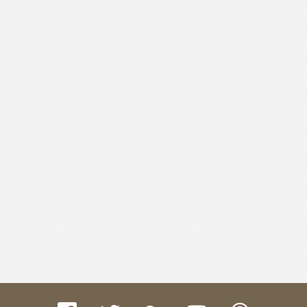
Like
Facebook
Twitter
Email
Print