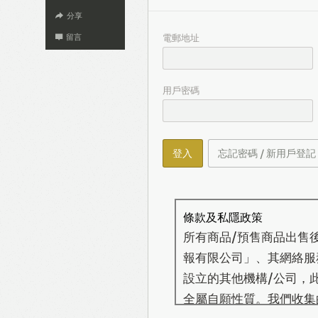
分享
電郵地址
留言
用戶密碼
登入
忘記密碼 / 新用戶登記
條款及私隱政策
所有商品/預售商品出售
報有限公司」、其網絡服務營
設立的其他機構/公司，
全屬自願性質。我們收集