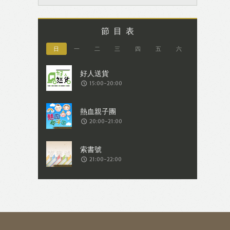
節目表
日
一
二
三
四
五
六
15:00-20:00
20:00-21:00
21:00-22:00