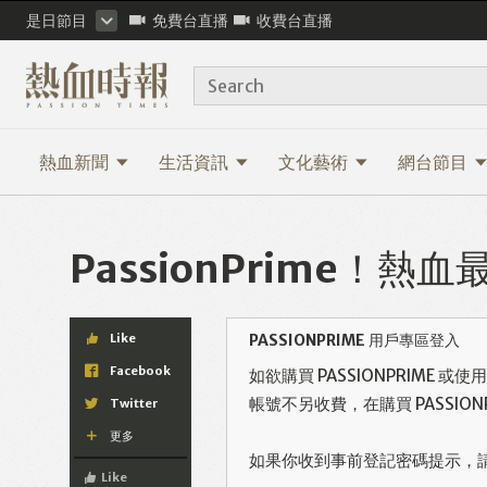
是日節目
免費台直播
收費台直播
Search
熱血新聞
生活資訊
文化藝術
網台節目
PassionPrime！
Like
PASSIONPRIME 用戶專區登入
Facebook
如欲購買 PASSIONPRIME 
帳號不另收費，在購買 PASSI
Twitter
更多
如果你收到事前登記密碼提示，
Like