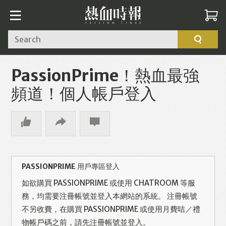
Search
PassionPrime！熱血最強
頻道！個人帳戶登入
PASSIONPRIME 用戶專區登入
如欲購買 PASSIONPRIME 或使用 CHATROOM 等服
務，均需要注冊帳號並登入本網站的系統。 注冊帳號
不另收費，在購買 PASSIONPRIME 或使用月費咭／禮
物帳戶碼之前，請先注冊帳號並登入。