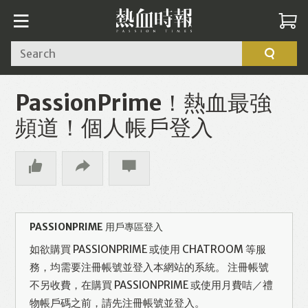
Search
PassionPrime！熱血最強
頻道！個人帳戶登入
PASSIONPRIME 用戶專區登入
如欲購買 PASSIONPRIME 或使用 CHATROOM 等服
務，均需要注冊帳號並登入本網站的系統。 注冊帳號
不另收費，在購買 PASSIONPRIME 或使用月費咭／禮
物帳戶碼之前，請先注冊帳號並登入。