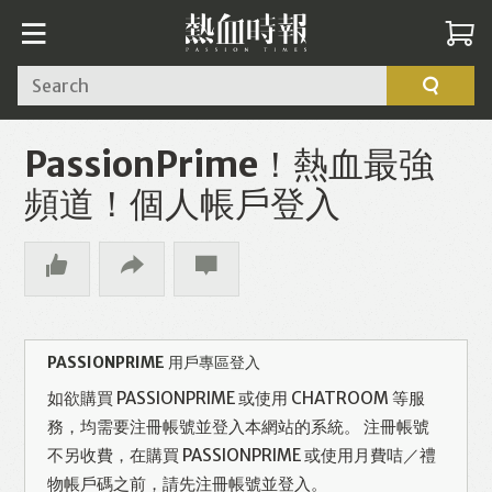
Search
PassionPrime！熱血最強
頻道！個人帳戶登入
PASSIONPRIME 用戶專區登入
如欲購買 PASSIONPRIME 或使用 CHATROOM 等服
務，均需要注冊帳號並登入本網站的系統。 注冊帳號
不另收費，在購買 PASSIONPRIME 或使用月費咭／禮
物帳戶碼之前，請先注冊帳號並登入。