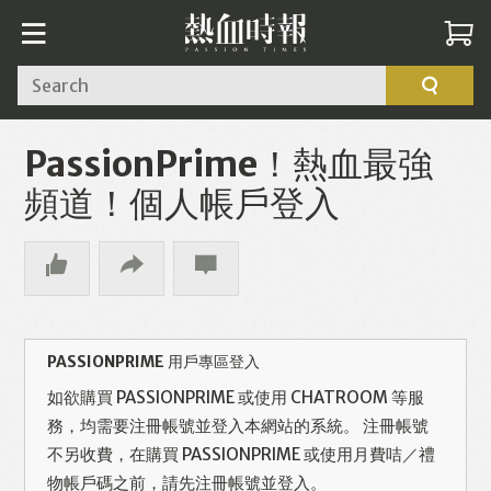
Search
PassionPrime！熱血最強
頻道！個人帳戶登入
PASSIONPRIME 用戶專區登入
如欲購買 PASSIONPRIME 或使用 CHATROOM 等服
務，均需要注冊帳號並登入本網站的系統。 注冊帳號
不另收費，在購買 PASSIONPRIME 或使用月費咭／禮
物帳戶碼之前，請先注冊帳號並登入。