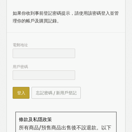
如果你收到事前登記密碼提示，請使用該密碼登入並管
理你的帳戶及購買記錄。
電郵地址
用戶密碼
登入
忘記密碼 / 新用戶登記
條款及私隱政策
所有商品/預售商品出售後不設退款。以下