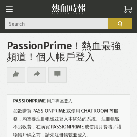
Search
PassionPrime！熱血最強
頻道！個人帳戶登入
PASSIONPRIME 用戶專區登入
如欲購買 PASSIONPRIME 或使用 CHATROOM 等服
務，均需要注冊帳號並登入本網站的系統。 注冊帳號
不另收費，在購買 PASSIONPRIME 或使用月費咭／禮
物帳戶碼之前，請先注冊帳號並登入。