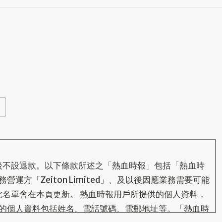
後不設退款。以下條款所述之「熱血時報」包括「熱血時
運方「Zeiton Limited」、及以後因應業務需要可能
此名單會在本頁更新。 熱血時報用戶所提供的個人資料，
的個人資料包括姓名、電話號碼、電郵地址等。「熱血時