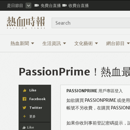
是日節目
免費台直播
收費台直播
Search
熱血新聞
生活資訊
文化藝術
網台節目
PassionPrime！
Like
PASSIONPRIME 用戶專區登入
Facebook
如欲購買 PASSIONPRIME 
帳號不另收費，在購買 PASSI
Twitter
更多
如果你收到事前登記密碼提示，
Like