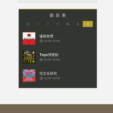
節目表
日
一
二
三
四
五
六
20:00-21:00
21:00-22:00
22:00-23:00