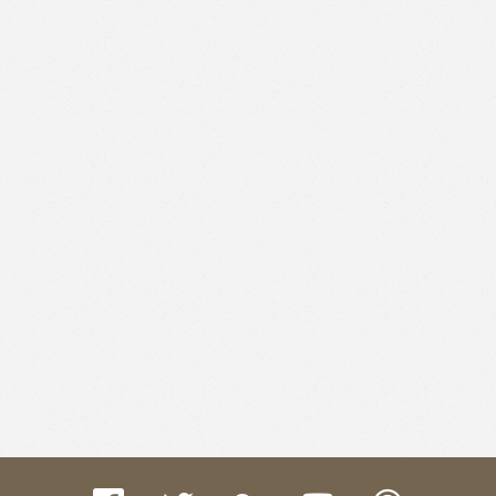
Like
Facebook
Twitter
Email
Print