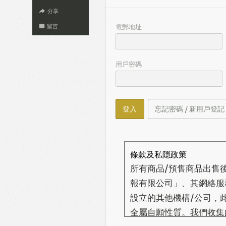
分享
電郵地址
留言
用戶密碼
登入
忘記密碼 / 新用戶登記
條款及私隱政策
所有商品/預售商品出售
報有限公司」、其網絡服務營
設立的其他機構/公司，
全屬自願性質。我們收集