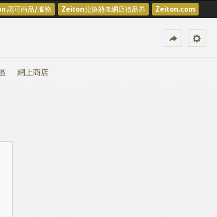
ton 認可商品/服務
Zeiton兌換熱血網店禮品券
Zeiton.com
區
網上商店