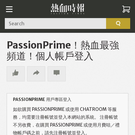
Search
PassionPrime！熱血最強
頻道！個人帳戶登入
PASSIONPRIME 用戶專區登入
如欲購買 PASSIONPRIME 或使用 CHATROOM 等服
務，均需要注冊帳號並登入本網站的系統。 注冊帳號
不另收費，在購買 PASSIONPRIME 或使用月費咭／禮
物帳戶碼之前，請先注冊帳號並登入。