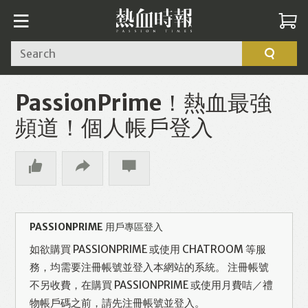
Search
PassionPrime！熱血最強
頻道！個人帳戶登入
PASSIONPRIME 用戶專區登入
如欲購買 PASSIONPRIME 或使用 CHATROOM 等服
務，均需要注冊帳號並登入本網站的系統。 注冊帳號
不另收費，在購買 PASSIONPRIME 或使用月費咭／禮
物帳戶碼之前，請先注冊帳號並登入。