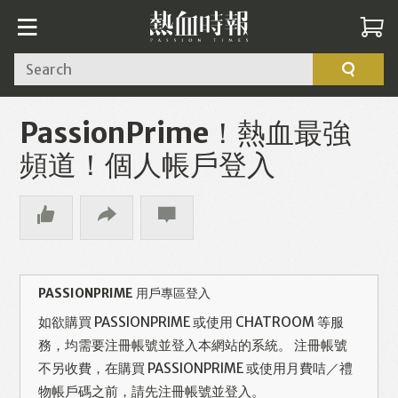
Search
PassionPrime！熱血最強
頻道！個人帳戶登入
PASSIONPRIME 用戶專區登入
如欲購買 PASSIONPRIME 或使用 CHATROOM 等服
務，均需要注冊帳號並登入本網站的系統。 注冊帳號
不另收費，在購買 PASSIONPRIME 或使用月費咭／禮
物帳戶碼之前，請先注冊帳號並登入。