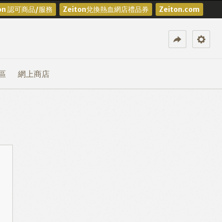
ton 認可商品/服務
Zeiton兌換熱血網店禮品券
Zeiton.com
區
網上商店