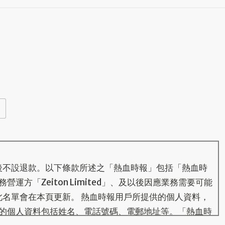
後不設退款。以下條款所述之「熱血時報」包括「熱血時
運方「Zeiton Limited」、及以後因應業務需要可能
此名單會在本頁更新。 熱血時報用戶所提供的個人資料，
的個人資料包括姓名、電話號碼、電郵地址等。「熱血時