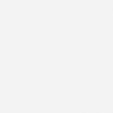
Like
Facebook
Twitter
Email
Print