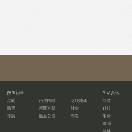
熱血新聞
生活資訊
港聞
兩岸國際
財經地產
旅遊
體育
新聞直擊
社會
科技
專訪
熱血公投
專題
消費
異聞
時裝