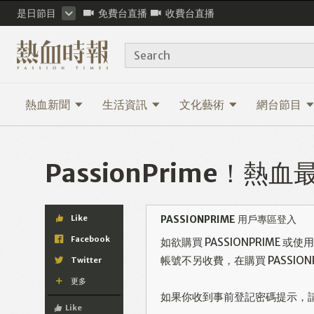
是日節目
免費台直播
收費台直播
Search
熱血新聞
生活資訊
文化藝術
網台節目
PassionPrime！
Like
PASSIONPRIME 用戶專區登入
Facebook
如欲購買 PASSIONPRIME 
帳號不另收費，在購買 PASSI
Twitter
更多
如果你收到事前登記密碼提示，
Like