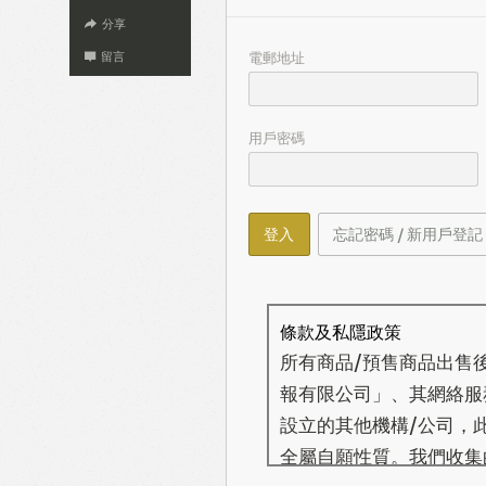
分享
電郵地址
留言
用戶密碼
登入
忘記密碼 / 新用戶登記
條款及私隱政策
所有商品/預售商品出售
報有限公司」、其網絡服務營
設立的其他機構/公司，
全屬自願性質。我們收集