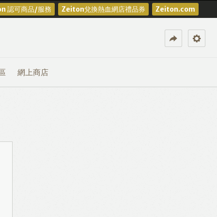
ton 認可商品/服務
Zeiton兌換熱血網店禮品券
Zeiton.com
區
網上商店