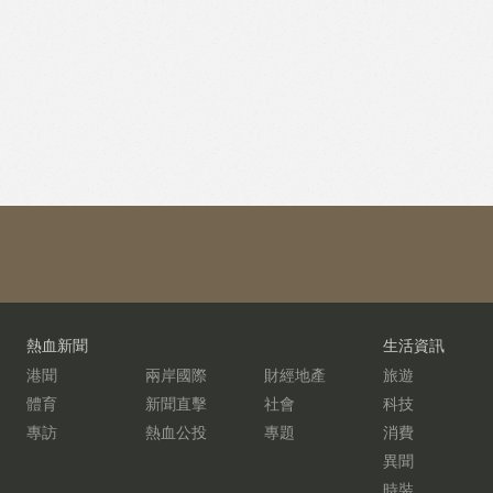
熱血新聞
生活資訊
港聞
兩岸國際
財經地產
旅遊
體育
新聞直擊
社會
科技
專訪
熱血公投
專題
消費
異聞
時裝