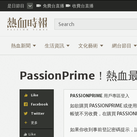
是日節目
免費台直播
收費台直播
Search
熱血新聞
生活資訊
文化藝術
網台節目
PassionPrime！
Like
PASSIONPRIME 用戶專區登入
Facebook
如欲購買 PASSIONPRIME 
帳號不另收費，在購買 PASSI
Twitter
更多
如果你收到事前登記密碼提示，
Like