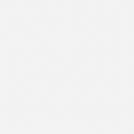
Like
Facebook
Twitter
Email
Print