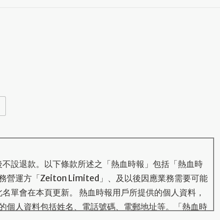
後不設退款。以下條款所述之「熱血時報」包括「熱血時
運方「Zeiton Limited」、及以後因應業務需要可能
此名單會在本頁更新。 熱血時報用戶所提供的個人資料，
的個人資料包括姓名、電話號碼、電郵地址等。「熱血時