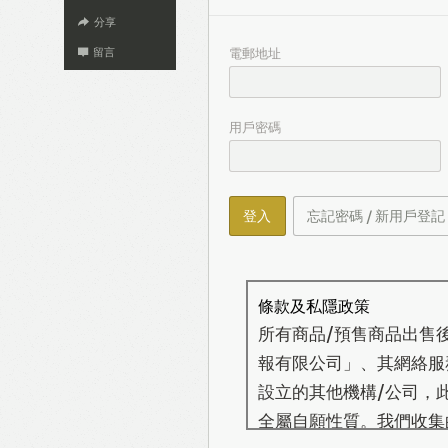
分享
電郵地址
留言
用戶密碼
登入
忘記密碼 / 新用戶登記
條款及私隱政策
所有商品/預售商品出售
報有限公司」、其網絡服務營
設立的其他機構/公司，
全屬自願性質。我們收集