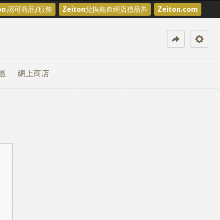
ton 認可商品/服務
Zeiton兌換熱血網店禮品券
Zeiton.com
區
網上商店