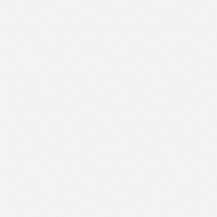
Like
Facebook
Twitter
Email
Print