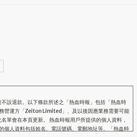
後不設退款。以下條款所述之「熱血時報」包括「熱血時
運方「Zeiton Limited」、及以後因應業務需要可能
此名單會在本頁更新。 熱血時報用戶所提供的個人資料，
的個人資料包括姓名、電話號碼、電郵地址等。「熱血時