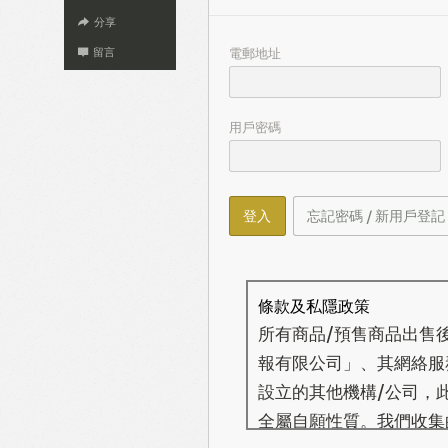
分享
電郵地址
留言
用戶密碼
登入
忘記密碼 / 新用戶登記
條款及私隱政策
所有商品/預售商品出售
報有限公司」、其網絡服務營
設立的其他機構/公司，
全屬自願性質。我們收集