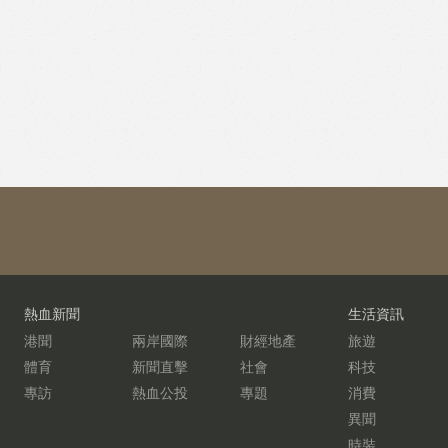
熱血新聞
生活資訊
港聞
兩岸國際
財經地產
旅遊
體育
新聞直擊
社會
科技
專訪
熱血公投
專題
消費
異聞
時裝