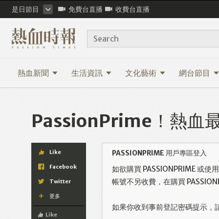
是日節目
免費台直播
收費台直播
Search
熱血新聞
生活資訊
文化藝術
網台節目
PassionPrime！
Like
PASSIONPRIME 用戶專區登入
Facebook
如欲購買 PASSIONPRIME 
帳號不另收費，在購買 PASSI
Twitter
更多
如果你收到事前登記密碼提示，
Like