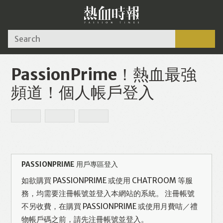
Search
PassionPrime！熱血最強
頻道！個人帳戶登入
PASSIONPRIME 用戶專區登入
如欲購買 PASSIONPRIME 或使用 CHATROOM 等服
務，均需要注冊帳號並登入本網站的系統。 注冊帳號
不另收費，在購買 PASSIONPRIME 或使用月費咭／禮
物帳戶碼之前，請先注冊帳號並登入。