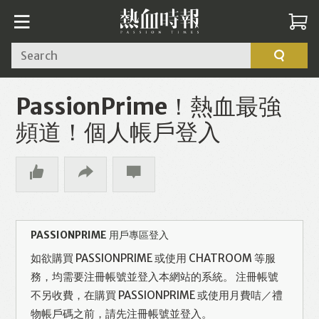
Search
PassionPrime！熱血最強
頻道！個人帳戶登入
PASSIONPRIME 用戶專區登入
如欲購買 PASSIONPRIME 或使用 CHATROOM 等服
務，均需要注冊帳號並登入本網站的系統。 注冊帳號
不另收費，在購買 PASSIONPRIME 或使用月費咭／禮
物帳戶碼之前，請先注冊帳號並登入。