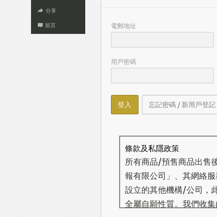
分享
電郵地址
留言
用戶密碼
登入
忘記密碼 / 新用戶登記
條款及私隱政策
所有商品/預售商品出售
報有限公司」、其網絡服務營
設立的其他機構/公司，
全屬自願性質。我們收集