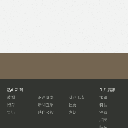
熱血新聞
生活資訊
港聞
兩岸國際
財經地產
旅遊
體育
新聞直擊
社會
科技
專訪
熱血公投
專題
消費
異聞
時裝