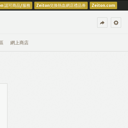
ton 認可商品/服務
Zeiton兌換熱血網店禮品券
Zeiton.com
區
網上商店