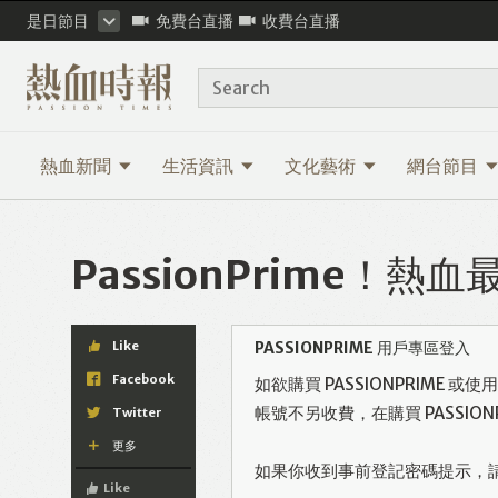
是日節目
免費台直播
收費台直播
Search
熱血新聞
生活資訊
文化藝術
網台節目
PassionPrime！
Like
PASSIONPRIME 用戶專區登入
Facebook
如欲購買 PASSIONPRIME 
帳號不另收費，在購買 PASSI
Twitter
更多
如果你收到事前登記密碼提示，
Like