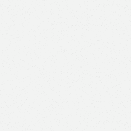
Like
Facebook
Twitter
Email
Print