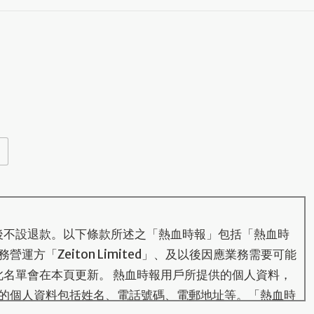
後不設退款。以下條款所述之「熱血時報」包括「熱血時
運方「Zeiton Limited」、及以後因應業務需要可能
此名單會在本頁更新。 熱血時報用戶所提供的個人資料，
的個人資料包括姓名、電話號碼、電郵地址等。「熱血時