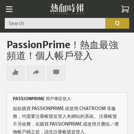
Search
PassionPrime！熱血最強
頻道！個人帳戶登入
PASSIONPRIME 用戶專區登入
如欲購買 PASSIONPRIME 或使用 CHATROOM 等服
務，均需要注冊帳號並登入本網站的系統。 注冊帳號
不另收費，在購買 PASSIONPRIME 或使用月費咭／禮
物帳戶碼之前，請先注冊帳號並登入。