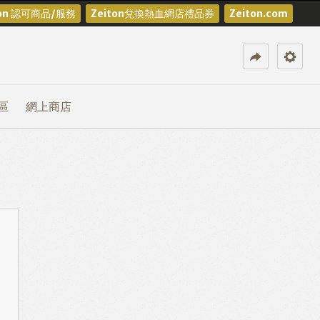
ton 認可商品/服務
Zeiton兌換熱血網店禮品券
Zeiton.com
區
網上商店