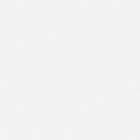
Like
Facebook
Twitter
Email
Print