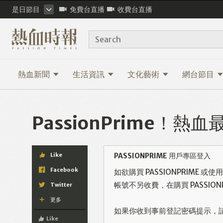
是日節目
免費台直播
收費台直播
Search
熱血新聞
生活資訊
文化藝術
網台節目
PassionPrime！
Like
PASSIONPRIME 用戶專區登入
Facebook
如欲購買 PASSIONPRIME 
帳號不另收費，在購買 PASSI
Twitter
更多
如果你收到事前登記密碼提示，
Like