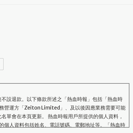
後不設退款。以下條款所述之「熱血時報」包括「熱血時
運方「Zeiton Limited」、及以後因應業務需要可能
此名單會在本頁更新。 熱血時報用戶所提供的個人資料，
的個人資料包括姓名、電話號碼、電郵地址等。「熱血時