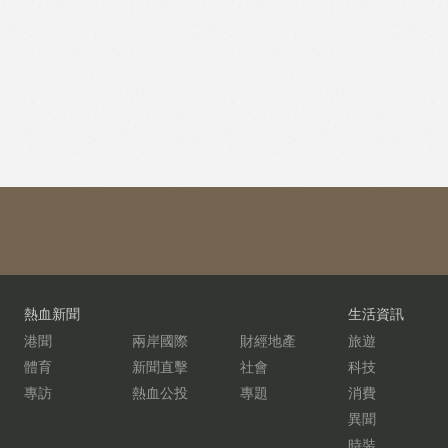
熱血新聞
生活資訊
港聞
兩岸國際
財經地產
旅遊
體育
新聞直擊
社會
科技
專訪
熱血公投
專題
消費
異聞
時裝