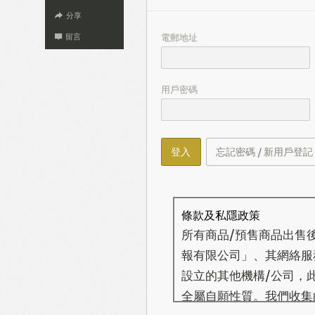
分享
電郵地址
留言
用戶密碼
登入
忘記密碼 / 新用戶登記
條款及私隱政策
所有商品/預售商品出售
報有限公司」、其網絡服務營
設立的其他機構/公司，
全屬自願性質。我們收集