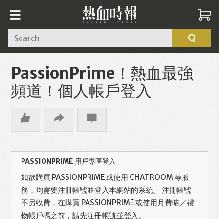
Search
PassionPrime！熱血最強
頻道！個人帳戶登入
PASSIONPRIME 用戶專區登入
如欲購買 PASSIONPRIME 或使用 CHATROOM 等服
務，均需要注冊帳號並登入本網站的系統。 注冊帳號
不另收費，在購買 PASSIONPRIME 或使用月費咭／禮
物帳戶碼之前，請先注冊帳號並登入。