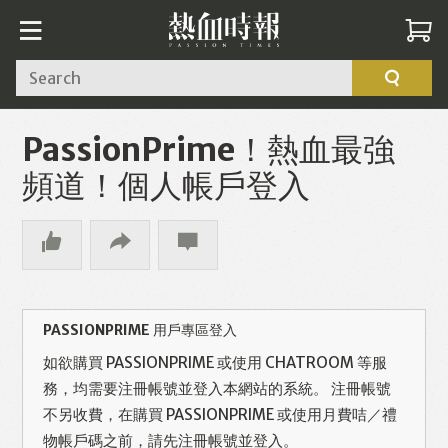
Search
PassionPrime！熱血最強
頻道！個人帳戶登入
PASSIONPRIME 用戶專區登入
如欲購買 PASSIONPRIME 或使用 CHATROOM 等服
務，均需要注冊帳號並登入本網站的系統。 注冊帳號
不另收費，在購買 PASSIONPRIME 或使用月費咭／禮
物帳戶碼之前，請先注冊帳號並登入。