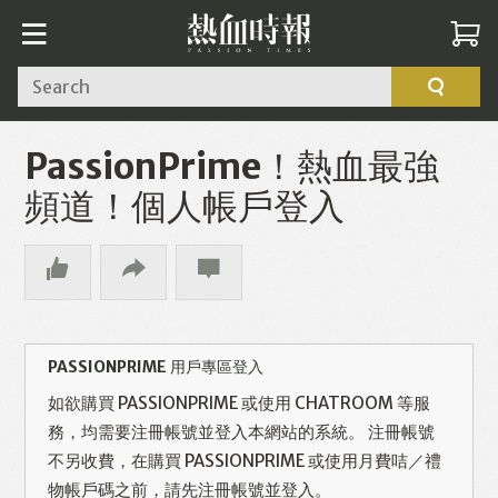
Search
PassionPrime！熱血最強
頻道！個人帳戶登入
PASSIONPRIME 用戶專區登入
如欲購買 PASSIONPRIME 或使用 CHATROOM 等服
務，均需要注冊帳號並登入本網站的系統。 注冊帳號
不另收費，在購買 PASSIONPRIME 或使用月費咭／禮
物帳戶碼之前，請先注冊帳號並登入。