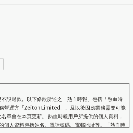
後不設退款。以下條款所述之「熱血時報」包括「熱血時
運方「Zeiton Limited」、及以後因應業務需要可能
此名單會在本頁更新。 熱血時報用戶所提供的個人資料，
的個人資料包括姓名、電話號碼、電郵地址等。「熱血時