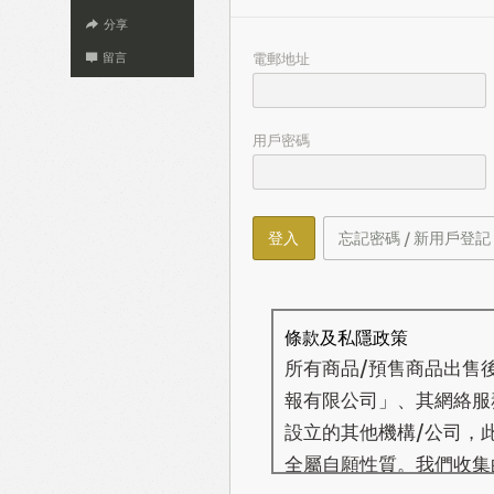
分享
電郵地址
留言
用戶密碼
登入
忘記密碼 / 新用戶登記
條款及私隱政策
所有商品/預售商品出售
報有限公司」、其網絡服務營
設立的其他機構/公司，
全屬自願性質。我們收集