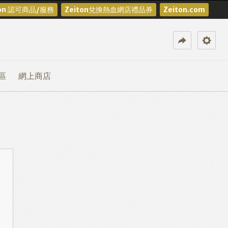
ton 認可商品/服務
Zeiton兌換熱血網店禮品券
Zeiton.com
區
網上商店