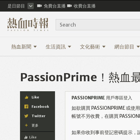
是日節目
免費台直播
收費台直播
Search
熱血新聞
生活資訊
文化藝術
網台節目
PassionPrime！
Like
PASSIONPRIME 用戶專區登入
Facebook
如欲購買 PASSIONPRIME 
帳號不另收費，在購買 PASSI
Twitter
更多
如果你收到事前登記密碼提示，
Like