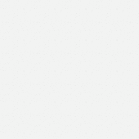
Like
Facebook
Twitter
Email
Print