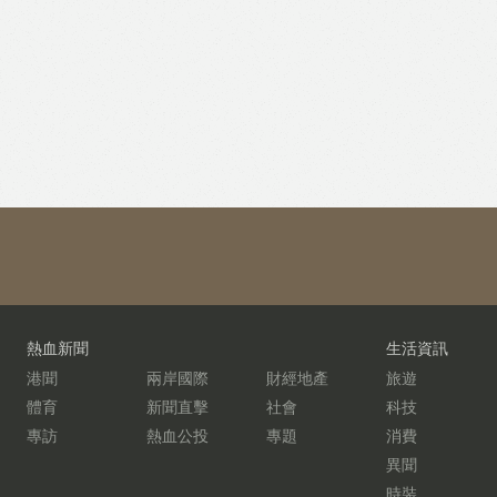
熱血新聞
生活資訊
港聞
兩岸國際
財經地產
旅遊
體育
新聞直擊
社會
科技
專訪
熱血公投
專題
消費
異聞
時裝