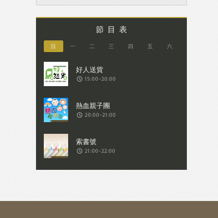
節目表
日
一
二
三
四
五
六
15:00-20:00
20:00-21:00
21:00-22:00