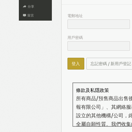
分享
電郵地址
留言
用戶密碼
登入
忘記密碼 / 新用戶登記
條款及私隱政策
所有商品/預售商品出售
報有限公司」、其網絡服務營
設立的其他機構/公司，
全屬自願性質。我們收集