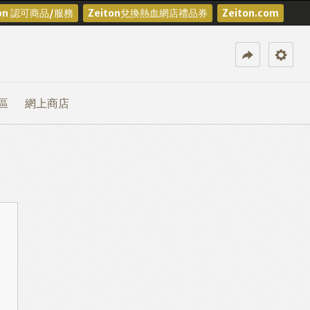
ton 認可商品/服務
Zeiton兌換熱血網店禮品券
Zeiton.com
區
網上商店