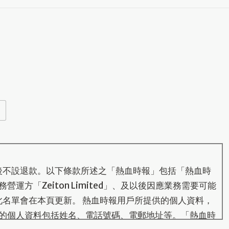
後不設退款。以下條款所述之「熱血時報」包括「熱血時
運方「Zeiton Limited」、及以後因應業務需要可能
此名單會在本頁更新。 熱血時報用戶所提供的個人資料，
的個人資料包括姓名、電話號碼、電郵地址等。「熱血時