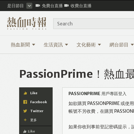
是日節目
免費台直播
收費台直播
Search
熱血新聞
生活資訊
文化藝術
網台節目
PassionPrime！
Like
PASSIONPRIME 用戶專區登入
Facebook
如欲購買 PASSIONPRIME 
帳號不另收費，在購買 PASSI
Twitter
更多
如果你收到事前登記密碼提示，
Like