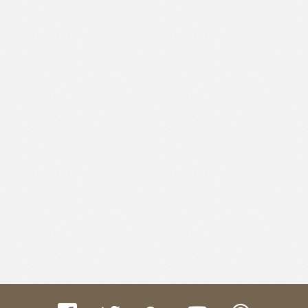
Like
Facebook
Twitter
Email
Print