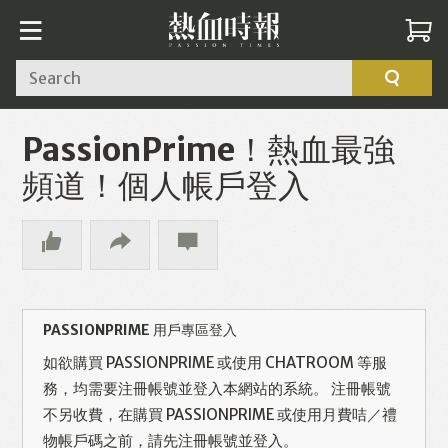
Search
PassionPrime！熱血最強
頻道！個人帳戶登入
PASSIONPRIME 用戶專區登入
如欲購買 PASSIONPRIME 或使用 CHATROOM 等服
務，均需要注冊帳號並登入本網站的系統。 注冊帳號
不另收費，在購買 PASSIONPRIME 或使用月費咭／禮
物帳戶碼之前，請先注冊帳號並登入。