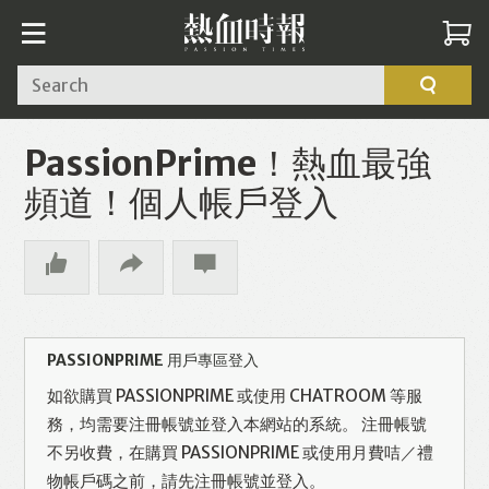
Search
PassionPrime！熱血最強
頻道！個人帳戶登入
PASSIONPRIME 用戶專區登入
如欲購買 PASSIONPRIME 或使用 CHATROOM 等服
務，均需要注冊帳號並登入本網站的系統。 注冊帳號
不另收費，在購買 PASSIONPRIME 或使用月費咭／禮
物帳戶碼之前，請先注冊帳號並登入。