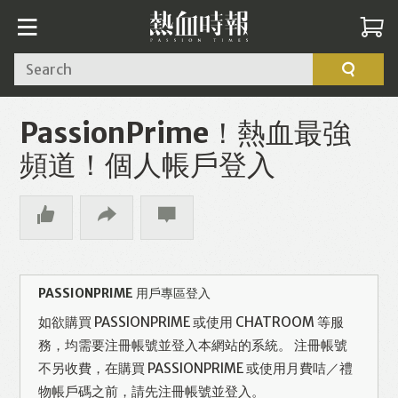
Search
PassionPrime！熱血最強
頻道！個人帳戶登入
PASSIONPRIME 用戶專區登入
如欲購買 PASSIONPRIME 或使用 CHATROOM 等服
務，均需要注冊帳號並登入本網站的系統。 注冊帳號
不另收費，在購買 PASSIONPRIME 或使用月費咭／禮
物帳戶碼之前，請先注冊帳號並登入。