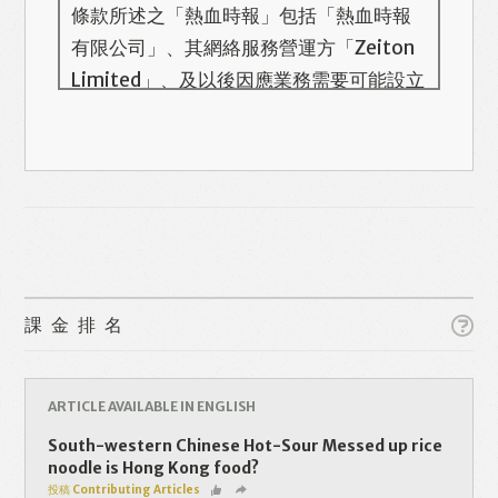
條款所述之「熱血時報」包括「熱血時報
有限公司」、其網絡服務營運方「Zeiton
Limited」、及以後因應業務需要可能設立
的其他機構/公司，此名單會在本頁更新。
熱血時報用戶所提供的個人資料，全屬自
願性質。我們收集的個人資料包括姓名、
電話號碼、電郵地址等。「熱血時報
Prime」的用戶帳號將與 Zeiton 系統結
合，並共享所需要的用戶資料。 熱血時報
Like
Facebook
Twitter
Line
保留隨時增減本付費服務內容的權利，包
課金排名
括但不限於漫畫、節目、小說等欄目及內
容之增減，恕不另行通知。 熱血時報可以
WhatsApp
Email
Print
將你的個人資料與從商業夥伴或其他公司
ARTICLE AVAILABLE IN ENGLISH
取得的資料結合，但不會出租、出售、或
South-western Chinese Hot-Sour Messed up rice
透露你的個人資料予他人或非附屬公司。
noodle is Hong Kong food?
投稿 Contributing Articles