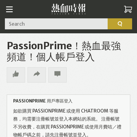
Search
PassionPrime！熱血最強
頻道！個人帳戶登入
PASSIONPRIME 用戶專區登入
如欲購買 PASSIONPRIME 或使用 CHATROOM 等服
務，均需要注冊帳號並登入本網站的系統。 注冊帳號
不另收費，在購買 PASSIONPRIME 或使用月費咭／禮
物帳戶碼之前，請先注冊帳號並登入。