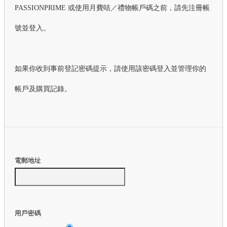
PASSIONPRIME 或使用月費咭／禮物帳戶碼之前，請先注冊帳
號並登入。
如果你收到事前登記密碼提示，請使用該密碼登入並管理你的
帳戶及購買記錄。
電郵地址
用戶密碼