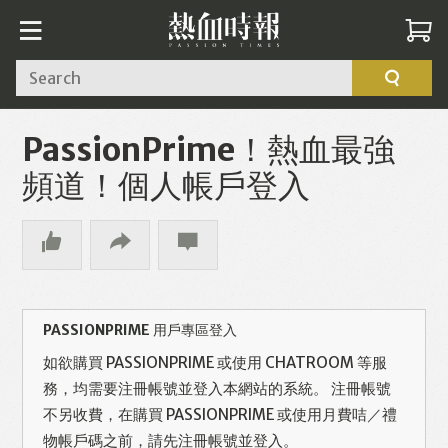
Search
PassionPrime！熱血最強
頻道！個人帳戶登入
PASSIONPRIME 用戶專區登入
如欲購買 PASSIONPRIME 或使用 CHATROOM 等服
務，均需要注冊帳號並登入本網站的系統。 注冊帳號
不另收費，在購買 PASSIONPRIME 或使用月費咭／禮
物帳戶碼之前，請先注冊帳號並登入。