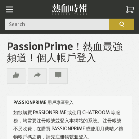
Search
PassionPrime！熱血最強
頻道！個人帳戶登入
PASSIONPRIME 用戶專區登入
如欲購買 PASSIONPRIME 或使用 CHATROOM 等服
務，均需要注冊帳號並登入本網站的系統。 注冊帳號
不另收費，在購買 PASSIONPRIME 或使用月費咭／禮
物帳戶碼之前，請先注冊帳號並登入。