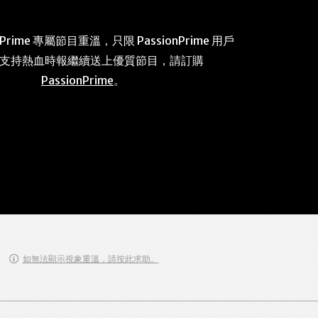
 Prime 專屬節目重溫，只限 PassionPrime 用戶
 支持熱血時報繼續送上優質節目，請訂購
PassionPrime
。
如無法顯示視象重溫，請按此求助。