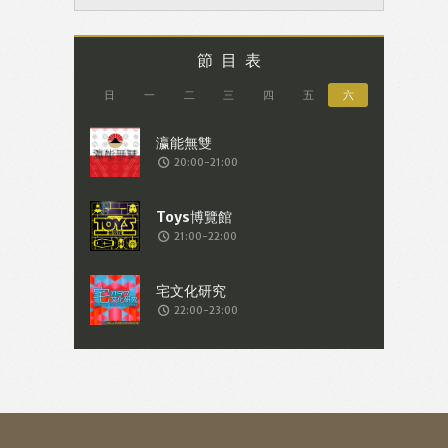
節目表
日
一
二
三
四
五
六
20:00-21:00
21:00-22:00
22:00-23:00