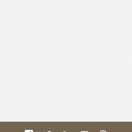
Like
Facebook
Twitter
Email