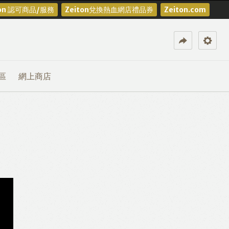
ton 認可商品/服務
Zeiton兌換熱血網店禮品券
Zeiton.com
區
網上商店