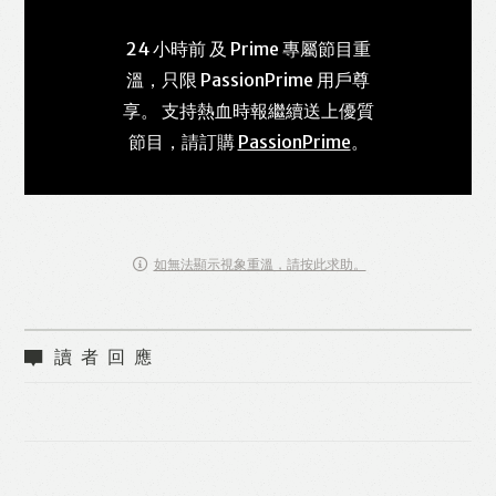
24 小時前 及 Prime 專屬節目重
溫，只限 PassionPrime 用戶尊
享。 支持熱血時報繼續送上優質
節目，請訂購
PassionPrime
。
如無法顯示視象重溫，請按此求助。
讀者回應