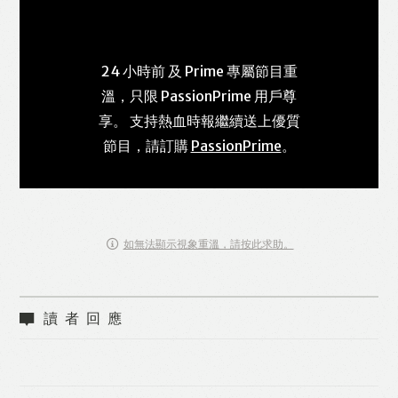
24 小時前 及 Prime 專屬節目重
溫，只限 PassionPrime 用戶尊
享。 支持熱血時報繼續送上優質
節目，請訂購
PassionPrime
。
如無法顯示視象重溫，請按此求助。
讀者回應