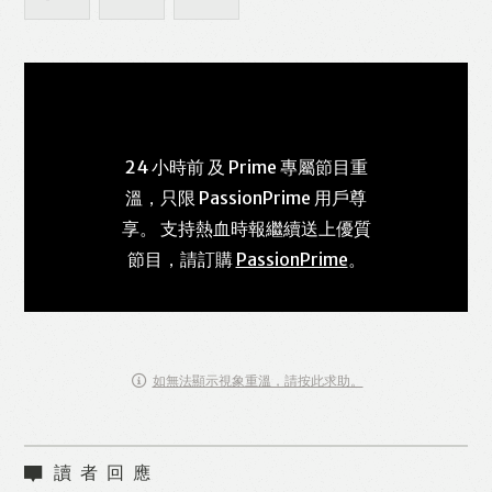
24 小時前 及 Prime 專屬節目重
溫，只限 PassionPrime 用戶尊
享。 支持熱血時報繼續送上優質
節目，請訂購
PassionPrime
。
如無法顯示視象重溫，請按此求助。
讀者回應